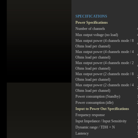
SPECIFICATIONS
Power Specifications
Number of channels
Max output voltage (no load)
Max output power (4 channels mode / 8
Ohms load per channel)
Max output power (4 channels mode / 4
Ohms load per channel)
Max output power (4 channels mode / 2
Ohms load per channel)
Max output power (2 channels mode / 8
Ohms load per channel)
Max output power (2 channels mode / 4
Ohms load per channel)
Power consumption (Standby)
Power consumption (idle)
Input to Power Out Specifications
Frequency response
Input Impedance / Input Sensitivity
Dynamic range / TDH + N
Lantency