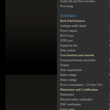
Audio AD and DA converters
Processing
FEATURES
Back Panel features
Analogue audio inputs
Power outputs
RS232 port
GPIO port
Expansion slot
Main sockets
User interface and controls
Front panel buttons and knobs
Display
Main requirements
Mains voltage
Mains voltage
Power consumption（1/4 max 2 Ω）
Dimensions and Certifications
Dimensions
Electrical safety certification
EMC certification
Green status