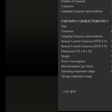
Number of channels
Connector
Sampling frequency and resolution
USB INPUT CHARACTERISTICS
Type
Connector
Sampling frequency and resolution
Remote Control Connector (DTD-I-U)
Remote Control Connector (DTD-I-N)
Dimensions (W x H x D)
Weight
Power consumption
Heat dissipation (per hour)
Operating temperature range
Storage temperature range
- 사진 첨부 -