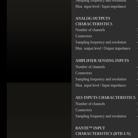
Sampling frequency and resolution
Max. input level / Input impedance
ANALOG OUTPUTS
CHARACTERISTICS
Number of channels
Connectors
Sampling frequency and resolution
Max. output level / Output impedance
AMPLIFIER SENSING INPUTS
Number of channels
Connectors
Sampling frequency and resolution
Max. input level / Input impedance
AES INPUTS CHARACTERISTICS
Number of channels
Connectors
Sampling frequency and resolution
DANTE™ INPUT
CHARACTERISTICS (DTD-I-N)