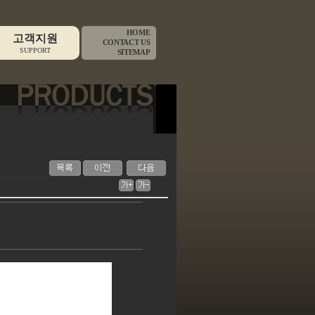
HOME
고객지원
CONTACT US
SUPPORT
SITEMAP