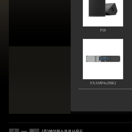
P18
NXAMP4x2MK2